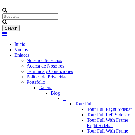
Inicio
Vuelos
Enlaces
Nuestros Servicios
Acerca de Nosotros
Terminos y Condiciones
Politica de Privacidad
Portafolio
Galeria
Blog
T
Tour Full
Tour Full Right Sidebar
Tour Full Left Sidebar
Tour Full With Frame
Right Sidebar
Tour Full With Frame