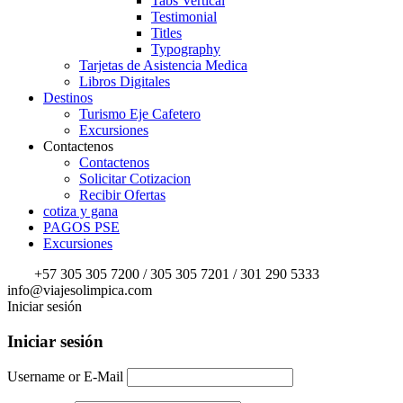
Tabs Vertical
Testimonial
Titles
Typography
Tarjetas de Asistencia Medica
Libros Digitales
Destinos
Turismo Eje Cafetero
Excursiones
Contactenos
Contactenos
Solicitar Cotizacion
Recibir Ofertas
cotiza y gana
PAGOS PSE
Excursiones
+57 305 305 7200 / 305 305 7201 / 301 290 5333
info@viajesolimpica.com
Iniciar sesión
Iniciar sesión
Username or E-Mail