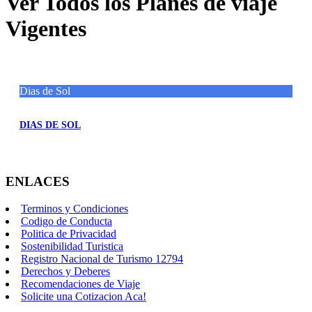
Ver Todos los Planes de viaje
Vigentes
Dias de Sol
DIAS DE SOL
ENLACES
Terminos y Condiciones
Codigo de Conducta
Politica de Privacidad
Sostenibilidad Turistica
Registro Nacional de Turismo 12794
Derechos y Deberes
Recomendaciones de Viaje
Solicite una Cotizacion Aca!