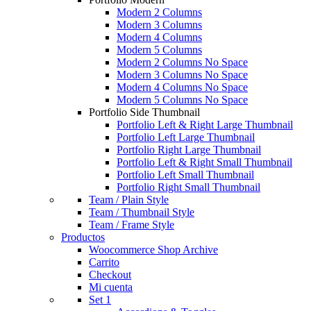
Modern 2 Columns
Modern 3 Columns
Modern 4 Columns
Modern 5 Columns
Modern 2 Columns No Space
Modern 3 Columns No Space
Modern 4 Columns No Space
Modern 5 Columns No Space
Portfolio Side Thumbnail
Portfolio Left & Right Large Thumbnail
Portfolio Left Large Thumbnail
Portfolio Right Large Thumbnail
Portfolio Left & Right Small Thumbnail
Portfolio Left Small Thumbnail
Portfolio Right Small Thumbnail
Team / Plain Style
Team / Thumbnail Style
Team / Frame Style
Productos
Woocommerce Shop Archive
Carrito
Checkout
Mi cuenta
Set 1