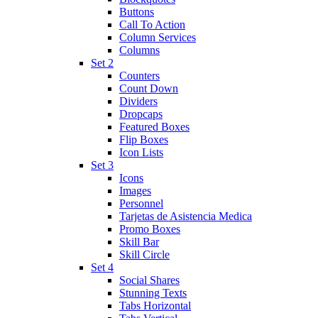
Buttons
Call To Action
Column Services
Columns
Set 2
Counters
Count Down
Dividers
Dropcaps
Featured Boxes
Flip Boxes
Icon Lists
Set 3
Icons
Images
Personnel
Tarjetas de Asistencia Medica
Promo Boxes
Skill Bar
Skill Circle
Set 4
Social Shares
Stunning Texts
Tabs Horizontal