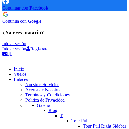
Continuar con
Facebook
Continua con
Google
¿Ya eres usuario?
Iniciar sesión
Iniciar sesión
Regístrate
Inicio
Vuelos
Enlaces
Nuestros Servicios
Acerca de Nosotros
Terminos y Condiciones
Politica de Privacidad
Galeria
Blog
T
Tour Full
Tour Full Right Sidebar