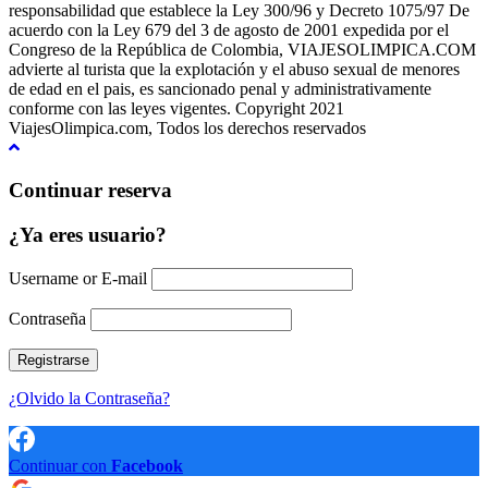
responsabilidad que establece la Ley 300/96 y Decreto 1075/97 De
acuerdo con la Ley 679 del 3 de agosto de 2001 expedida por el
Congreso de la República de Colombia, VIAJESOLIMPICA.COM
advierte al turista que la explotación y el abuso sexual de menores
de edad en el pais, es sancionado penal y administrativamente
conforme con las leyes vigentes. Copyright 2021
ViajesOlimpica.com, Todos los derechos reservados
Continuar reserva
¿Ya eres usuario?
Username or E-mail
Contraseña
¿Olvido la Contraseña?
Continuar con
Facebook