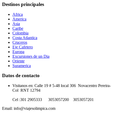
Destinos principales
Africa
America
Asia
Caribe
Colombia
Costa Atlantica
Cruceros
Eje Cafetero
Europa
Excursiones de un Dia
Oriente
Suramerica
Datos de contacto
Visitanos en: Calle 19 # 5-48 local 306 Novacentro Pereira-
Col RNT 12794
Cel :301 2905333 3053057200 3053057201
Email: info@viajesolimpica.com