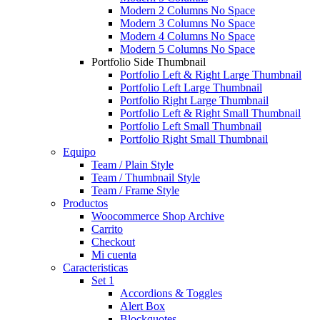
Modern 2 Columns No Space
Modern 3 Columns No Space
Modern 4 Columns No Space
Modern 5 Columns No Space
Portfolio Side Thumbnail
Portfolio Left & Right Large Thumbnail
Portfolio Left Large Thumbnail
Portfolio Right Large Thumbnail
Portfolio Left & Right Small Thumbnail
Portfolio Left Small Thumbnail
Portfolio Right Small Thumbnail
Equipo
Team / Plain Style
Team / Thumbnail Style
Team / Frame Style
Productos
Woocommerce Shop Archive
Carrito
Checkout
Mi cuenta
Caracteristicas
Set 1
Accordions & Toggles
Alert Box
Blockquotes